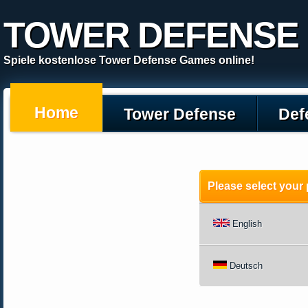
TOWER DEFENSE
Spiele kostenlose Tower Defense Games online!
Home
Tower Defense
Def
Please select your
English
Deutsch