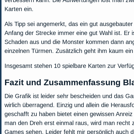
verbessern kann. Die Aufwertungen löst man zw
Karten ein.
Als Tipp sei angemerkt, das ein gut ausgebaute
Anfang der Strecke immer eine gut Wahl ist. Er ist
Schaden aus und die Monster kommen dann ang
einzelnen Türmen. Zusätzlich geht ihm kaum ein 
Insgesamt stehen 10 spielbare Karten zur Verfü
Fazit und Zusammenfassung Bl
Die Grafik ist leider sehr bescheiden und das G
wirlich überragend. Einzig und allein die Heraus
geschafft zu haben bietet einen gewissen Anreiz 
man den Dreh erst einmal raus, wird man recht 
Games sehen. Leider fehlt mir persönlich auch de