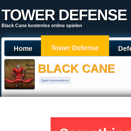
TOWER DEFENSE
Black Cane kostenlos online spielen
Tower Defense
Home
Def
BLACK CANE
Spiel kommentieren