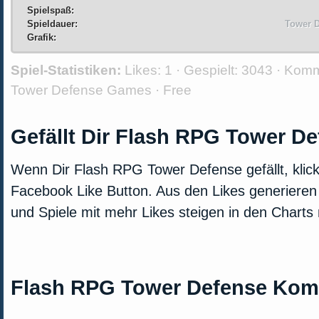
Spielspaß:
Spieldauer:
Tower D
Grafik:
Spiel-Statistiken:
Likes:
1 · Gespielt:
3043 · Kom
Tower Defense Games
·
Free
Gefällt Dir Flash RPG Tower D
Wenn Dir Flash RPG Tower Defense gefällt, klick
Facebook Like Button. Aus den Likes generieren
und Spiele mit mehr Likes steigen in den Charts
Flash RPG Tower Defense Ko