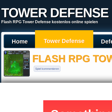
TOWER DEFENSE
Flash RPG Tower Defense kostenlos online spielen
Tower Defense
Home
Def
FLASH RPG TO
Spiel kommentieren