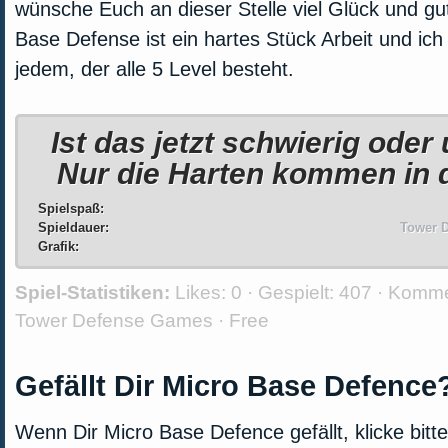
wünsche Euch an dieser Stelle viel Glück und gu
Base Defense ist ein hartes Stück Arbeit und ich
jedem, der alle 5 Level besteht.
Ist das jetzt schwierig ode
Nur die Harten kommen in 
Spielspaß:
Spieldauer:
Tower D
Grafik:
Spiel-Statistiken:
Likes:
0 · Gespielt:
407 · Komm
Tower Defense Games
·
Free
Gefällt Dir Micro Base Defence
Wenn Dir Micro Base Defence gefällt, klicke bit