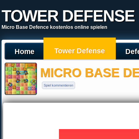
TOWER DEFENSE
Micro Base Defence kostenlos online spielen
Tower Defense
Home
Def
MICRO BASE D
Spiel kommentieren