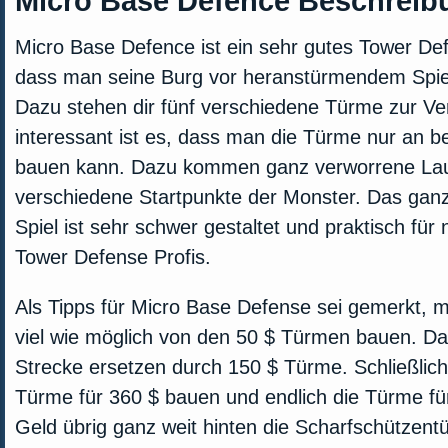
Micro Base Defence Beschreib
Micro Base Defence ist ein sehr gutes Tower Defe
dass man seine Burg vor heranstürmendem Spiel
Dazu stehen dir fünf verschiedene Türme zur Ve
interessant ist es, dass man die Türme nur an b
bauen kann. Dazu kommen ganz verworrene La
verschiedene Startpunkte der Monster. Das gan
Spiel ist sehr schwer gestaltet und praktisch für
Tower Defense Profis.
Als Tipps für Micro Base Defense sei gemerkt, m
viel wie möglich von den 50 $ Türmen bauen. D
Strecke ersetzen durch 150 $ Türme. Schließlich
Türme für 360 $ bauen und endlich die Türme für
Geld übrig ganz weit hinten die Scharfschützent