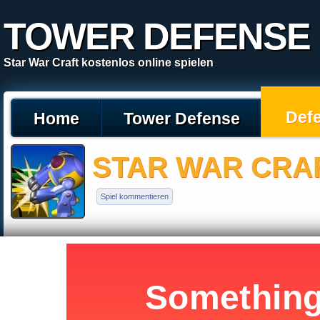
TOWER DEFENSE
Star War Craft kostenlos online spielen
Def
Home
Tower Defense
STAR WAR CRA
Spiel kommentieren