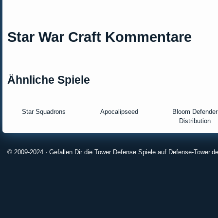
Star War Craft Kommentare
Ähnliche Spiele
Star Squadrons
Apocalipseed
Bloom Defender
Distribution
© 2009-2024 · Gefallen Dir die Tower Defense Spiele auf Defense-Tower.de?