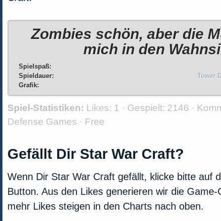
Zombies schön, aber die M
mich in den Wahnsi
Spielspaß:
Spieldauer:
Tower D
Grafik:
Spiel-Statistiken:
Likes:
1 · Gespielt:
2146 · Kom
Defense Games
·
Free
Gefällt Dir Star War Craft?
Wenn Dir Star War Craft gefällt, klicke bitte auf
Button. Aus den Likes generieren wir die Game-C
mehr Likes steigen in den Charts nach oben.