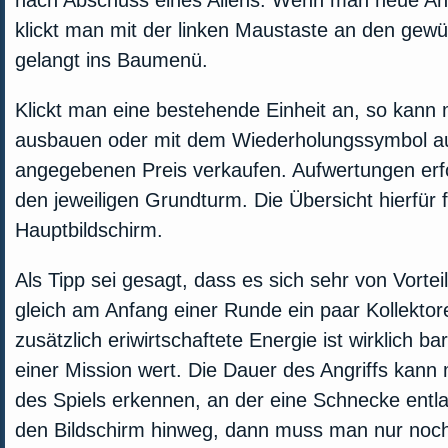
nach Abschuss eines Aliens. Wenn man neue A
klickt man mit der linken Maustaste an den gew
gelangt ins Baumenü.
Klickt man eine bestehende Einheit an, so kann
ausbauen oder mit dem Wiederholungssymbol 
angegebenen Preis verkaufen. Aufwertungen erf
den jeweiligen Grundturm. Die Übersicht hierfür
Hauptbildschirm.
Als Tipp sei gesagt, dass es sich sehr von Vorte
gleich am Anfang einer Runde ein paar Kollektor
zusätzlich eriwirtschaftete Energie ist wirklich 
einer Mission wert. Die Dauer des Angriffs kan
des Spiels erkennen, an der eine Schnecke entlan
den Bildschirm hinweg, dann muss man nur noch 