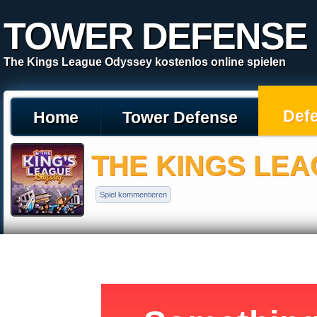
TOWER DEFENSE
The Kings League Odyssey kostenlos online spielen
Def
Home
Tower Defense
THE KINGS LE
Spiel kommentieren