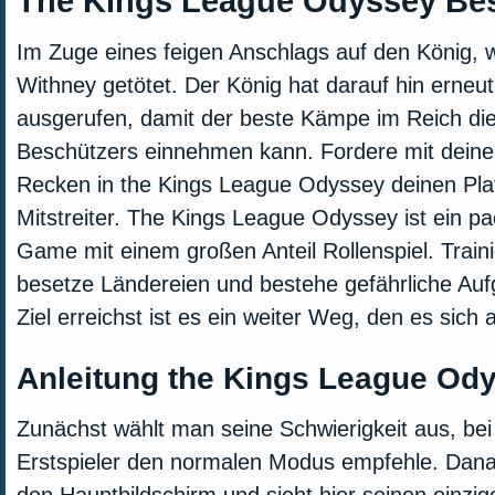
The Kings League Odyssey Be
Im Zuge eines feigen Anschlags auf den König, w
Withney getötet. Der König hat darauf hin erneut
ausgerufen, damit der beste Kämpe im Reich die
Beschützers einnehmen kann. Fordere mit deine
Recken in the Kings League Odyssey deinen Plat
Mitstreiter. The Kings League Odyssey ist ein 
Game mit einem großen Anteil Rollenspiel. Train
besetze Ländereien und bestehe gefährliche Auf
Ziel erreichst ist es ein weiter Weg, den es sich
Anleitung the Kings League Od
Zunächst wählt man seine Schwierigkeit aus, bei
Erstspieler den normalen Modus empfehle. Da