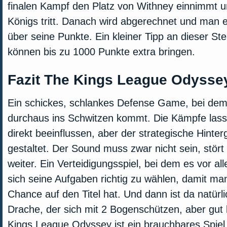
finalen Kampf den Platz von Withney einnimmt u
Königs tritt. Danach wird abgerechnet und man e
über seine Punkte. Ein kleiner Tipp an dieser Ste
können bis zu 1000 Punkte extra bringen.
Fazit The Kings League Odysse
Ein schickes, schlankes Defense Game, bei d
durchaus ins Schwitzen kommt. Die Kämpfe lasse
direkt beeinflussen, aber der strategische Hinterg
gestaltet. Der Sound muss zwar nicht sein, stört 
weiter. Ein Verteidigungsspiel, bei dem es vor a
sich seine Aufgaben richtig zu wählen, damit m
Chance auf den Titel hat. Und dann ist da natürl
Drache, der sich mit 2 Bogenschützen, aber gut
Kings League Odyssey ist ein brauchbares Spiel