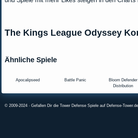
und Spiele mit mehr Likes steigen in den Charts
The Kings League Odyssey K
Ähnliche Spiele
Apocalipseed
Battle Panic
Bloom Defender
Distribution
© 2009-2024 · Gefallen Dir die Tower Defense Spiele auf Defense-Tower.de?