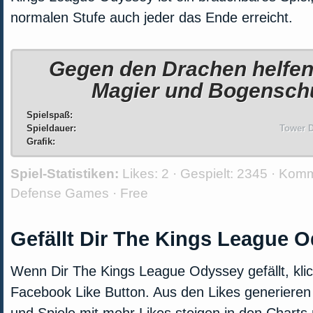
normalen Stufe auch jeder das Ende erreicht.
Gegen den Drachen helfen
Magier und Bogensch
Spielspaß:
Spieldauer:
Tower D
Grafik:
Spiel-Statistiken:
Likes:
2 · Gespielt:
2345 · Kom
Defense Games
·
Free
Gefällt Dir The Kings League 
Wenn Dir The Kings League Odyssey gefällt, klic
Facebook Like Button. Aus den Likes generieren