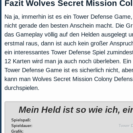
Fazit Wolves Secret Mission Co
Na ja, immerhin ist es ein Tower Defense Game,
nicht gerade den besten Anschein macht. Die Gra
das Gameplay völlig auf den Helden ausgelegt 
erstmal raus, dann ist auch kein großer Anspruc
ein interessantes Tower Defense Spiel zumindes
12 Karten wird man ja auch noch überleben. Ein
Tower Defense Game ist es sicherlich nicht, abe
kann man Wolves Secret Mission Colony Defens
durchspielen.
Mein Held ist so wie ich, ei
Spielspaß:
Spieldauer:
Tower D
Grafik: