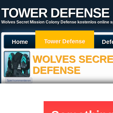
TOWER DEFENSE
Wolves Secret Mission Colony Defense kostenlos online s
Tower Defense
Home
Def
WOLVES SECRE
DEFENSE
Spiel kommentieren