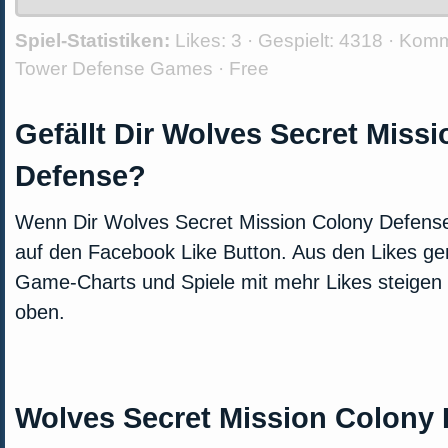
Spiel-Statistiken:
Likes:
3 · Gespielt:
4318 · Kom
Tower Defense Games
·
Free
Gefällt Dir Wolves Secret Miss
Defense?
Wenn Dir Wolves Secret Mission Colony Defense ge
auf den Facebook Like Button. Aus den Likes gen
Game-Charts und Spiele mit mehr Likes steigen 
oben.
Wolves Secret Mission Colony